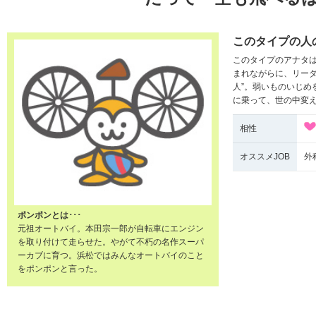
このタイプの人
このタイプのアナタは
まれながらに、リーダ
人”。弱いものいじめ
に乗って、世の中変
相性
オススメJOB
外
ポンポンとは･･･
元祖オートバイ。本田宗一郎が自転車にエンジン
を取り付けて走らせた。やがて不朽の名作スーパ
ーカブに育つ。浜松ではみんなオートバイのこと
をポンポンと言った。