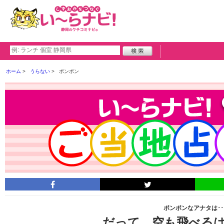
ホーム
うらない
ポンポン
ポンポンなアナタは･･
だって 空も飛べる