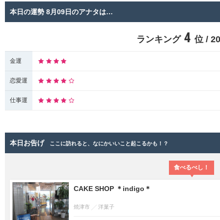
本日の運勢 8月09日のアナタは…
4
ランキング
位 / 
金運
恋愛運
仕事運
本日お告げ
ここに訪れると、なにかいいこと起こるかも！？
食べるべし！
CAKE SHOP ＊indigo＊
焼津市
洋菓子