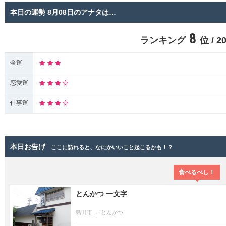
本日の運勢 8月08日のアナタは…
8
ランキング
位 / 
金運
恋愛運
仕事運
本日お告げ
ここに訪れると、なにかいいこと起こるかも！？
食べるべし！
とんかつ 一文字
島田市
とんかつ