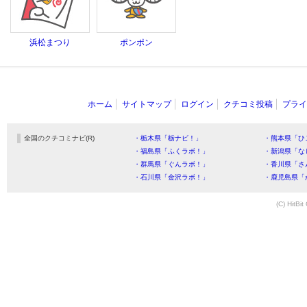
浜松まつり
ポンポン
ホーム
サイトマップ
ログイン
クチコミ投稿
プライ
全国のクチコミナビ(R)
・栃木県「栃ナビ！」
・熊本県「ひ
・福島県「ふくラボ！」
・新潟県「な
・群馬県「ぐんラボ！」
・香川県「さ
・石川県「金沢ラボ！」
・鹿児島県「
(C) HitBit