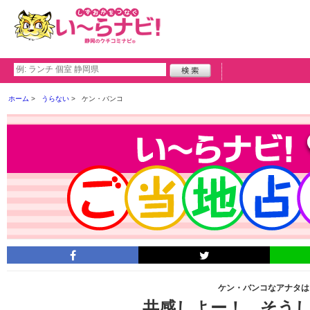
ホーム
うらない
ケン・バンコ
ケン・バンコなアナタは･
共感しよー！ そう