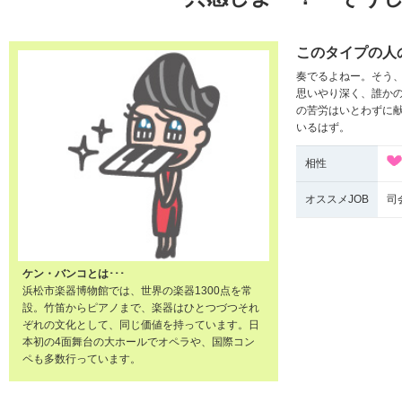
このタイプの人
奏でるよねー。そう
思いやり深く、誰か
の苦労はいとわずに
いるはず。
相性
オススメJOB
司
ケン・バンコとは･･･
浜松市楽器博物館では、世界の楽器1300点を常
設。竹笛からピアノまで、楽器はひとつづつそれ
ぞれの文化として、同じ価値を持っています。日
本初の4面舞台の大ホールでオペラや、国際コン
ペも多数行っています。