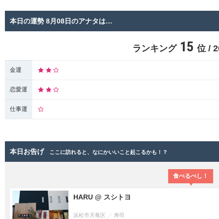
本日の運勢 8月08日のアナタは…
15
ランキング
位 /
金運
恋愛運
仕事運
本日お告げ
ここに訪れると、なにかいいこと起こるかも！？
食べるべし！
HARU @ スシトヨ
浜松市天竜区
寿司