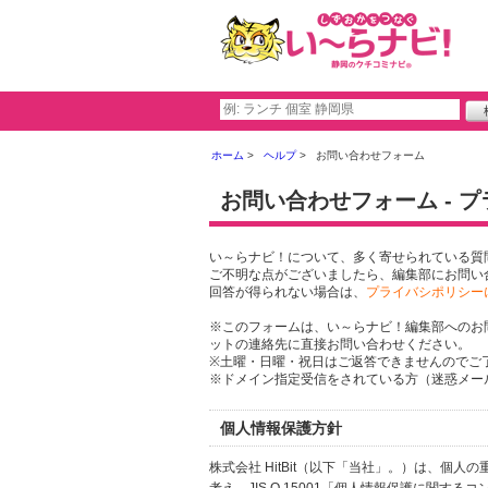
ホーム
ヘルプ
お問い合わせフォーム
お問い合わせフォーム - 
い～らナビ！について、多く寄せられている質
ご不明な点がございましたら、編集部にお問い
回答が得られない場合は、
プライバシポリシー
※このフォームは、い～らナビ！編集部へのお
ットの連絡先に直接お問い合わせください。
※土曜・日曜・祝日はご返答できませんのでご
※ドメイン指定受信をされている方（迷惑メール設
個人情報保護方針
株式会社 HitBit（以下「当社」。）は、