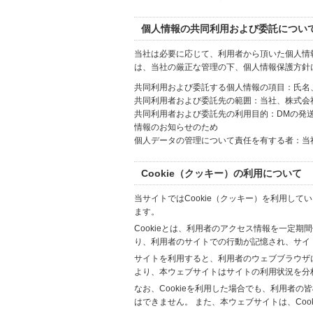
個人情報の共同利用および委託につい
当社は必要に応じて、利用者から頂いた個人情
は、当社の厳正な管理の下、個人情報保護方針
共同利用および委託する個人情報の項目：氏名
共同利用者および委託先の範囲：当社、株式会社Hi
共同利用者および委託先の利用目的：DMの発
情報のお知らせのため
個人データの管理について責任を有する者：当
Cookie（クッキー）の利用について
当サイトではCookie（クッキー）を利用して
ます。
Cookieとは、利用者のアクセス情報を一定期
り、利用者のサイトでの行動が記憶され、サイ
サイトを利用すると、利用者のウェブブラウザに複
より、本ウェブサイトはサイトの利用状況を分
なお、Cookieを利用した場合でも、利用者
はできません。 また、本ウェブサイトは、Co