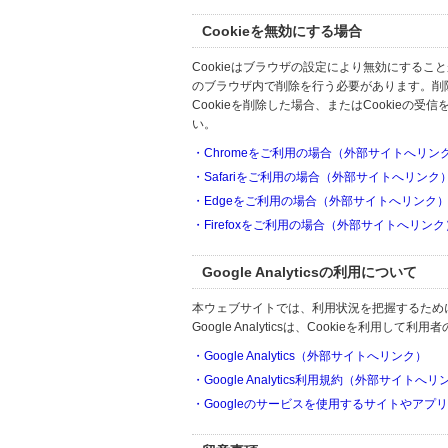
Cookieを無効にする場合
Cookieはブラウザの設定により無効にするこ
のブラウザ内で削除を行う必要があります。削
Cookieを削除した場合、またはCookie
い。
・Chromeをご利用の場合（外部サイトへリン
・Safariをご利用の場合（外部サイトへリンク
・Edgeをご利用の場合（外部サイトへリンク
・Firefoxをご利用の場合（外部サイトへリンク
Google Analyticsの利用について
本ウェブサイトでは、利用状況を把握するためにGoo
Google Analyticsは、Cookieを利
・Google Analytics（外部サイトへリンク）
・Google Analytics利用規約（外部サイトへ
・Googleのサービスを使用するサイトやアプ