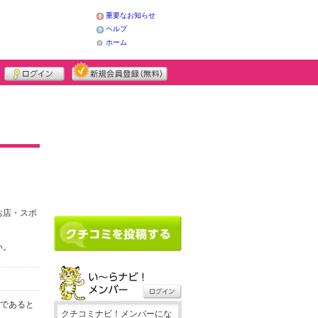
重要なお知らせ
ヘルプ
ホーム
お店・スポ
い。
務であると
クチコミナビ！メンバーにな