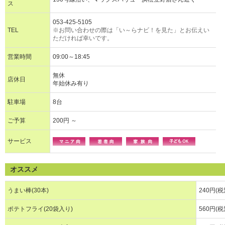
ス
053-425-5105
TEL
※お問い合わせの際は「い～らナビ！を見た」とお伝えい
ただければ幸いです。
営業時間
09:00～18:45
無休
店休日
年始休み有り
駐車場
8台
ご予算
200円 ～
サービス
オススメ
うまい棒(30本)
240円(税
ポテトフライ(20袋入り)
560円(税