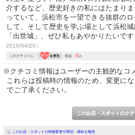
介するなど、歴史好きの私にはたまりま
っていて、浜松市を一望できる抜群のロ
して、そして歴史を学ぶ場として浜松城
「出世城」、ぜひ私もあやかりたいで
2016/04/25）
0
このクチコミに
現在：
人
※クチコミ情報はユーザーの主観的なコ
これらは投稿時の情報のため、変更に
でご了承ください。
このお店・スポットのクチ
このお店・スポットの情報変更や閉店・移転を報告