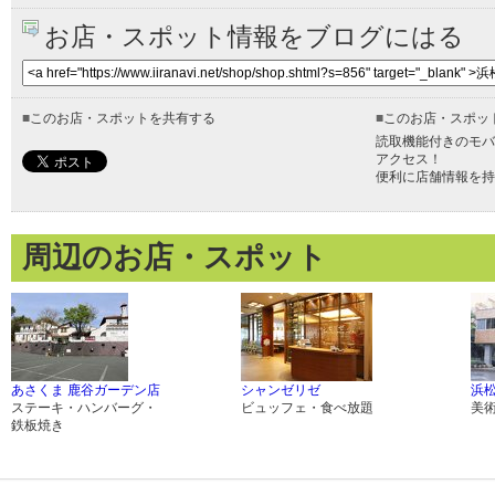
お店・スポット情報をブログにはる
■
このお店・スポットを共有する
■
このお店・スポッ
読取機能付きのモバ
アクセス！
便利に店舗情報を持
周辺のお店・スポット
あさくま 鹿谷ガーデン店
シャンゼリゼ
浜
ステーキ・ハンバーグ・
ビュッフェ・食べ放題
美
鉄板焼き