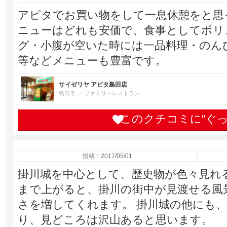
アピタでお買い物をして一息休憩をと思
ニューはどれも安価で、食事としてボリ
グ・小腹が空いた時には一品料理・のん
等などメニューも豊富です。
サイゼリヤ アピタ島田店
島田市
ファミリーレストラン
このクチコミに“ぐ
投稿：2017/05/01
掛川城を中心として、歴史物が色々見れ
まで上がると、掛川の街中が見渡せる風
さを増してくれます。 掛川城の他にも
り、見どころは沢山あると思います。