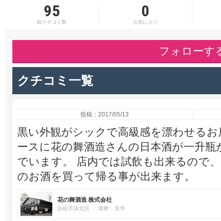
95
0
総クチコミ数
お気に入り
フォローす
クチコミ一覧
投稿：2017/05/13
黒い外観がシックで高級感を漂わせるお
ースに花の舞酒造さんの日本酒が一升瓶
でいます。 店内では試飲も出来るので
のお酒を買って帰る事が出来ます。
花の舞酒造 株式会社
浜松市浜北区
体験・見学