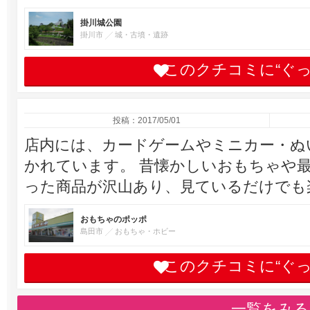
掛川城公園
掛川市
城・古墳・遺跡
このクチコミに“ぐ
投稿：2017/05/01
店内には、カードゲームやミニカー・ぬ
かれています。 昔懐かしいおもちゃや
った商品が沢山あり、見ているだけでも
おもちゃのポッポ
島田市
おもちゃ・ホビー
このクチコミに“ぐ
一覧をみる