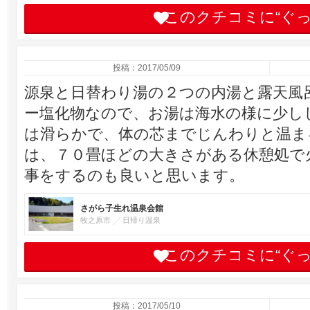
このクチコミに“ぐ
投稿：2017/05/09
源泉と日替わり湯の２つの内湯と露天風
ー塩化物なので、お湯は海水の様に少し
は滑らかで、体の芯までじんわりと温ま
は、７０畳ほどの大きさがある休憩処で
事をするのも良いと思います。
さがら子生れ温泉会館
牧之原市
日帰り温泉
このクチコミに“ぐ
投稿：2017/05/10