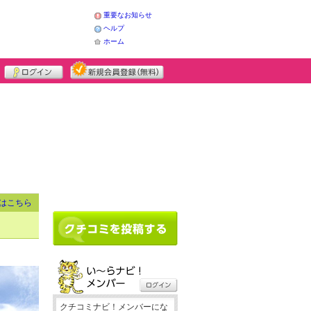
重要なお知らせ
ヘルプ
ホーム
はこちら
クチコミナビ！メンバーにな