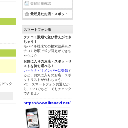
登録情報確認
最近見たお店・スポット
スマートフォン版
クチコミ数順で並び替えができ
ちゃう！
モバイル端末での検索結果もク
チコミ数順で並び替えができち
ゃうよ☆
お気に入りのお店・スポットリ
ストを持ち運べる！
い～らナビ！メンバーに登録
す
ると、お気に入りのお店・スポ
ットリストが作れちゃう。
りビック
PC・スマートフォン共通だか
）
ら、いつでもどこでもチェック
できるよ♪
https://www.iiranavi.net/