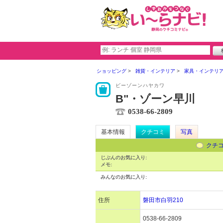
ショッピング
雑貨・インテリア
家具・インテリ
ビーゾーンハヤカワ
B"・ゾーン早川
0538-66-2809
基本情報
クチコミ
写真
クチ
じぶんのお気に入り:
メモ:
みんなのお気に入り:
住所
磐田市白羽210
0538-66-2809