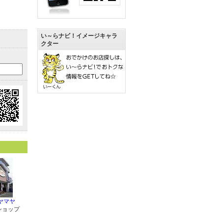
い～らナビ！イメージキャラ
クター
ヤマヤ
ショップ