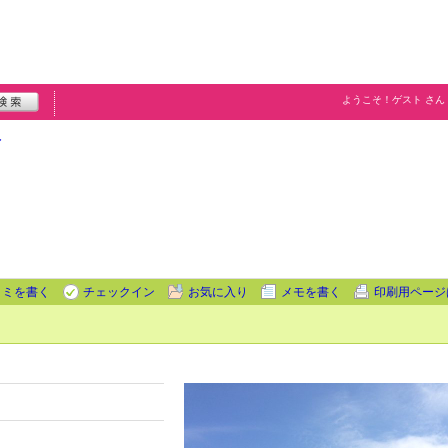
ようこそ！
ゲスト
さん
ア
コミを書く
チェックイン
お気に入り
メモを書く
印刷用ページ