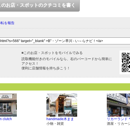
このお店・スポットのクチコミを書く
移転を報告
■
このお店・スポットをモバイルでみる
読取機能付きのモバイルなら、右のバーコードから簡単に
アクセス！
便利に店舗情報を持ち歩こう！
n clutch
handmade木まま
リカーランド 
小物・雑貨
酒屋・リカー