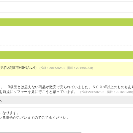
男性/焼津市/40代/Lv.4）
(投稿：2016/02/02 掲載：2016/02/08)
）
。 B級品とは思えない商品が激安で売られていました。５０％off以上のものもあ
入を前提にソファーを見に行こうと思っています。
（投稿:2016/02/02 掲載：2016/02/08
人
になります。
いる場合がございますのでご了承ください。