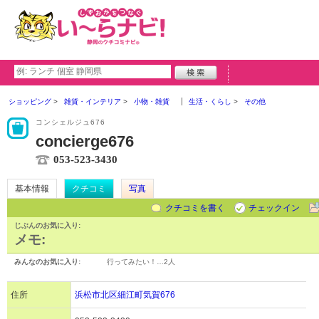
ショッピング
雑貨・インテリア
小物・雑貨
生活・くらし
その他
コンシェルジュ676
concierge676
053-523-3430
基本情報
クチコミ
写真
クチコミを書く
チェックイン
じぶんのお気に入り:
メモ:
みんなのお気に入り:
行ってみたい！…
2人
住所
浜松市北区細江町気賀676