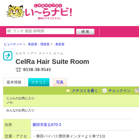
ビューティー
美容室・理容室
美容室
セルラ ヘアー スイート ルーム
CelRa Hair Suite Room
0538-38-9541
基本情報
クチコミ
写真
クチコミを書く
チェックイン
じぶんのお気に入り:
メモ:
みんなのお気に入り:
住所
磐田市富丘870-3
交通・アクセ
・磐田バイパス豊田東インターより車で1分