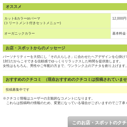
オススメ
カット&カラーorパーマ
12,000
(トリートメント付きセットメニュー)
オーガニックカラー
基本料金＋
お店・スポットからのメッセージ
パーソナリティーを大切にし「その人らしさ」に合わせたヘアデザインを心掛け
1対1だからこそできる信頼感でゆっくりリラックスした時間を提供致します。
女性はもちろん、男性やご年配の方まで、ワンランク上のアナタを創り上げます
おすすめのクチコミ （現在おすすめのクチコミは投稿されていま
投稿募集中です
※クチコミ情報はユーザーの主観的なコメントになります。
これらは投稿時の情報のため、変更になっている場合がございますのでご了承
このお店・スポットのクチ