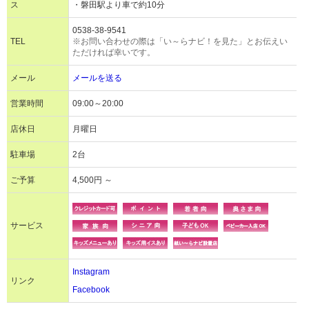
ス
・磐田駅より車で約10分
0538-38-9541
TEL
※お問い合わせの際は「い～らナビ！を見た」とお伝えい
ただければ幸いです。
メール
メールを送る
営業時間
09:00～20:00
店休日
月曜日
駐車場
2台
ご予算
4,500円 ～
サービス
Instagram
リンク
Facebook