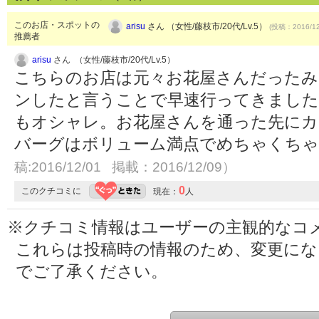
このお店・スポットの
arisu
さん （女性/藤枝市/20代/Lv.5）
(投稿：2016/12
推薦者
arisu
さん （女性/藤枝市/20代/Lv.5）
こちらのお店は元々お花屋さんだったみ
ンしたと言うことで早速行ってきました
もオシャレ。お花屋さんを通った先にカ
バーグはボリューム満点でめちゃくち
稿:2016/12/01 掲載：2016/12/09）
0
このクチコミに
現在：
人
※クチコミ情報はユーザーの主観的なコ
これらは投稿時の情報のため、変更に
でご了承ください。