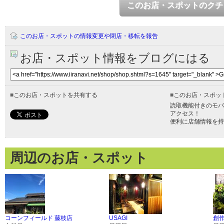
このお店・スポットのクチ
このお店・スポットの情報変更や閉店・移転を報告
お店・スポット情報をブログにはる
■
このお店・スポットを共有する
■
このお店・スポッ
読取機能付きのモバ
アクセス！
便利に店舗情報を持
周辺のお店・スポット
コーンフィールド 藤枝店
USAGI
創作