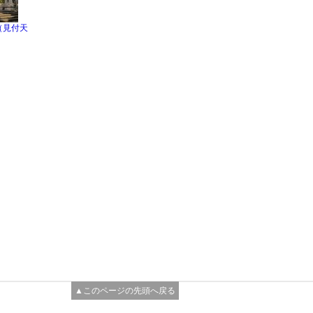
（見付天
▲このページの先頭へ戻る