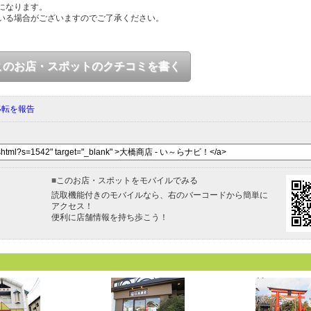
になります。
いる場合がございますのでご了承ください。
このお店・スポットのクチコミを書く
移転を報告
■
このお店・スポットをモバイルでみる
読取機能付きのモバイルなら、右のバーコードから簡単に
アクセス！
便利に店舗情報を持ち歩こう！