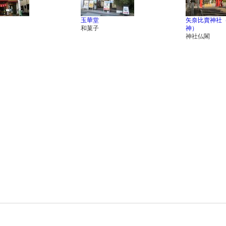
玉華堂
矢奈比賣神社
和菓子
神）
神社仏閣