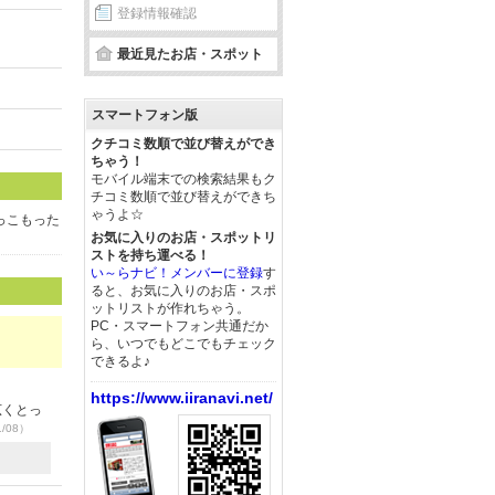
登録情報確認
最近見たお店・スポット
スマートフォン版
クチコミ数順で並び替えができ
ちゃう！
モバイル端末での検索結果もク
チコミ数順で並び替えができち
ゃうよ☆
っこもった
お気に入りのお店・スポットリ
ストを持ち運べる！
い～らナビ！メンバーに登録
す
ると、お気に入りのお店・スポ
ットリストが作れちゃう。
PC・スマートフォン共通だか
ら、いつでもどこでもチェック
できるよ♪
https://www.iiranavi.net/
広くとっ
1/08）