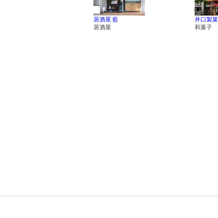
居酒屋 藍
井口製菓
居酒屋
和菓子