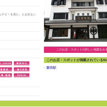
らナビ！を見た」とお伝えい
このお店・スポットの詳しい地図をみ
このお店・スポットが掲載されているM
磐田駅