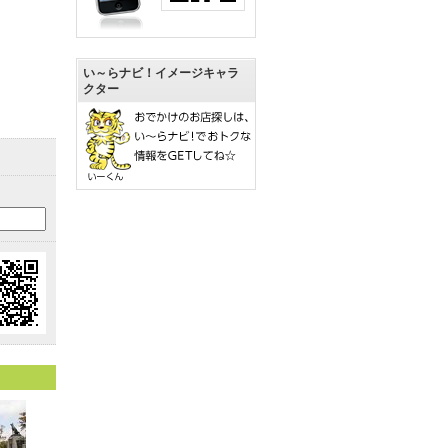
い～らナビ！イメージキャラ
クター