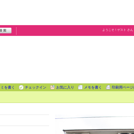
ようこそ！
ゲスト
さん
コミを書く
チェックイン
お気に入り
メモを書く
印刷用ページ