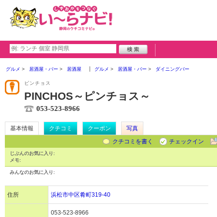
グルメ
居酒屋・バー
居酒屋
グルメ
居酒屋・バー
ダイニングバー
ピンチョス
PINCHOS～ピンチョス～
053-523-8966
基本情報
クチコミ
クーポン
写真
クチコミを書く
チェックイン
じぶんのお気に入り:
メモ:
みんなのお気に入り:
住所
浜松市中区肴町319-40
053-523-8966