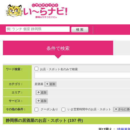
条件で検索
お店・スポット名のみで検索
ワード検索：
カテゴリ：
居酒屋
追加
エリア：
追加
サービス：
追加
その他の条件：
クーポンあり
いま営業時間中のお店・スポット
さらに条
静岡県の居酒屋のお店・スポット (197 件)
並び替え：
情報更