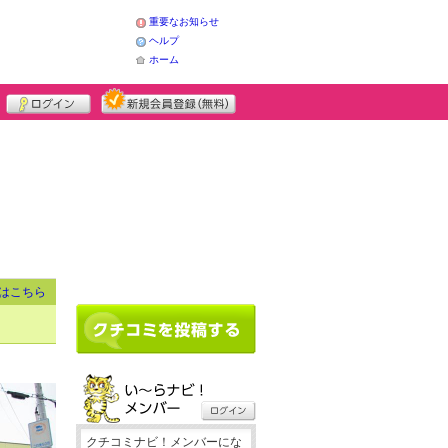
重要なお知らせ
ヘルプ
ホーム
はこちら
クチコミナビ！メンバーにな