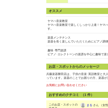
オススメ
ヤマハ音楽教室
ヤマハ音楽教室で楽しくしっかり上達！ヤマ
す。
楽器メンテナンス
楽器を長く楽しんでいただくためにピアノ調
趣味･専門楽譜
ピアノ･エレクトーンの楽譜を中心に趣味で楽
お店・スポットからのメッセージ
兵藤楽器磐田店は、子供の音楽･英語教室と大
っています。楽器のことでお困りの方、楽器が
お気軽にお問い合わせください
おすすめのクチコミ （
1
件）
このお店・スポットの
まる
さん （女性/