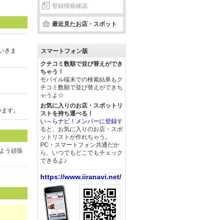
登録情報確認
最近見たお店・スポット
いきま
スマートフォン版
クチコミ数順で並び替えができ
ちゃう！
モバイル端末での検索結果もク
チコミ数順で並び替えができち
ゃうよ☆
お気に入りのお店・スポットリ
います。
ストを持ち運べる！
い～らナビ！メンバーに登録
す
ると、お気に入りのお店・スポ
ットリストが作れちゃう。
PC・スマートフォン共通だか
よう頑張
ら、いつでもどこでもチェック
できるよ♪
https://www.iiranavi.net/