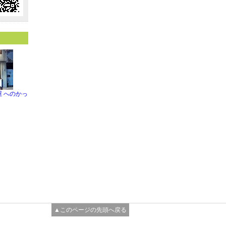
 へのかっ
▲このページの先頭へ戻る