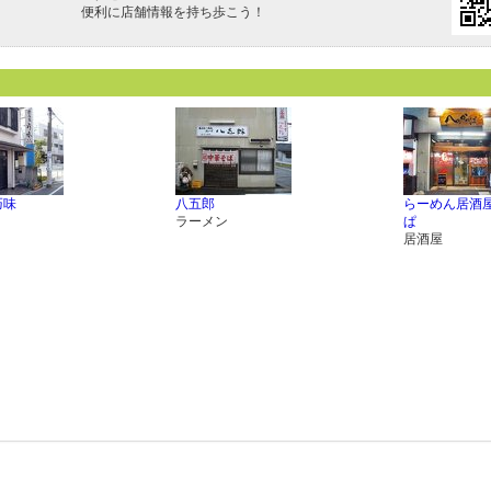
便利に店舗情報を持ち歩こう！
巧味
八五郎
らーめん居酒屋
ラーメン
ぱ
居酒屋