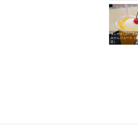
体にやさしい 天
みかんジュース（
区）