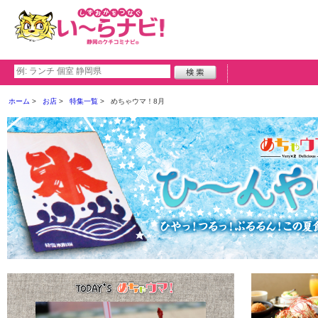
ホーム
お店
特集一覧
めちゃウマ！8月