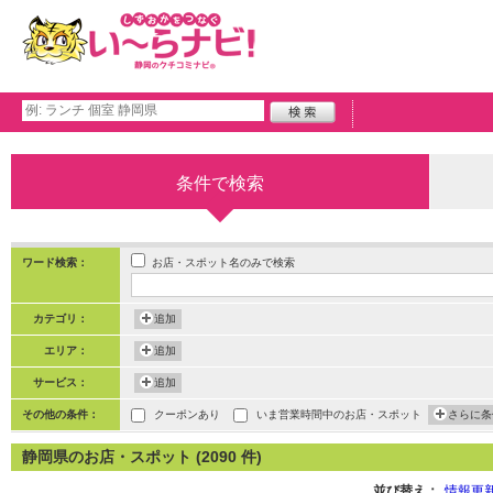
条件で検索
お店・スポット名のみで検索
ワード検索：
カテゴリ：
追加
エリア：
追加
サービス：
追加
その他の条件：
クーポンあり
いま営業時間中のお店・スポット
さらに条
静岡県のお店・スポット (2090 件)
並び替え：
情報更