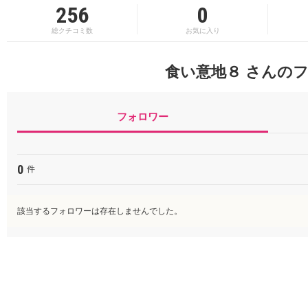
256
0
総クチコミ数
お気に入り
食い意地８ さんの
フォロワー
0
件
該当するフォロワーは存在しませんでした。