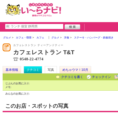
グルメ
カフェ・喫茶
カフェ
グルメ
洋食
ステーキ・ハンバーグ・鉄板焼き
カフェレストラン ティーアンドティー
カフェレストラン T&T
0548-22-4774
基本情報
クチコミ
写真
めちゃウマ！10月
クチコミを書く
チェックイン
じぶんのお気に入り:
メモ:
みんなのお気に入り:
このお店・スポットの写真