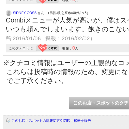
現在：
人
SIDNEY GOSS
さん （男性/牧之原市/40代/Lv.5）
Combiメニューが人気が高いが、僕は
いつも頼んでしまいます。飽きのこな
稿:2016/01/06 掲載：2016/02/02）
0
このクチコミに
現在：
人
※クチコミ情報はユーザーの主観的なコ
これらは投稿時の情報のため、変更に
でご了承ください。
このお店・スポットのクチ
このお店・スポットの情報変更や閉店・移転を報告