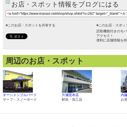
お店・スポット情報をブログにはる
■
このお店・スポットを共有する
■
このお店・スポッ
読取機能付きのモバ
アクセス！
便利に店舗情報を持
周辺のお店・スポット
オーシャンブルバード
片瀬昆布店
内
サーフ・スノーボード
鮮魚・加工品
お