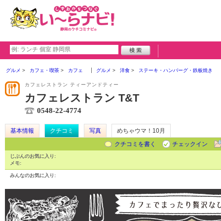
グルメ
カフェ・喫茶
カフェ
グルメ
洋食
ステーキ・ハンバーグ・鉄板焼き
カフェレストラン ティーアンドティー
カフェレストラン T&T
0548-22-4774
基本情報
クチコミ
写真
めちゃウマ！10月
クチコミを書く
チェックイン
じぶんのお気に入り:
メモ:
みんなのお気に入り: