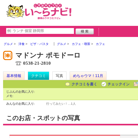
グルメ
洋食
ピザ・パスタ
グルメ
カフェ・喫茶
カフェ
マドンナ ポモドーロ
0538-21-2810
基本情報
クチコミ
写真
めちゃウマ！11月
クチコミを書く
チェックイン
じぶんのお気に入り:
メモ:
みんなのお気に入り:
行ってみたい！…
1人
このお店・スポットの写真