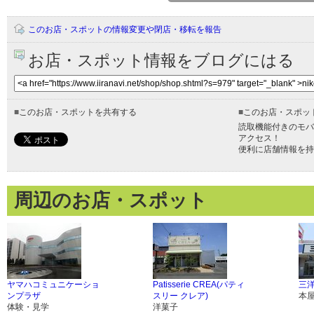
このお店・スポットの情報変更や閉店・移転を報告
お店・スポット情報をブログにはる
■
このお店・スポットを共有する
■
このお店・スポッ
読取機能付きのモバ
アクセス！
便利に店舗情報を持
周辺のお店・スポット
ヤマハコミュニケーショ
Patisserie CREA(パティ
三洋
ンプラザ
スリー クレア)
本
体験・見学
洋菓子