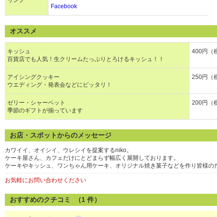
リンク
Facebook
オススメ
キッシュ
400円（
百貨店でも人気！生クリームたっぷりとろけるキッシュ！！
アイシングクッキー
250円（
ウエディング・発表会などにピッタリ！
ゼリー・シャーベット
200円（
季節のギフトが揃っています
お店・スポットからのメッセージ
カワイイ、オイシイ、ウレシイを提案するniko。
ケーキ屋さん、カフェだけにとどまらず幅広く展開しております。
ケーキやキッシュ、ワンちゃん用ケーキ、オリジナル焼き菓子などを作り皆様の
お気軽にお問い合わせください
おすすめのクチコミ （
1
件）