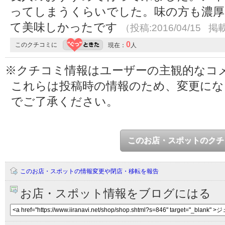
ってしまうくらいでした。味の方も濃厚
て美味しかったです
（投稿:2016/04/15 掲載
0
このクチコミに
現在：
人
※クチコミ情報はユーザーの主観的なコ
これらは投稿時の情報のため、変更に
でご了承ください。
このお店・スポットのクチ
このお店・スポットの情報変更や閉店・移転を報告
お店・スポット情報をブログにはる