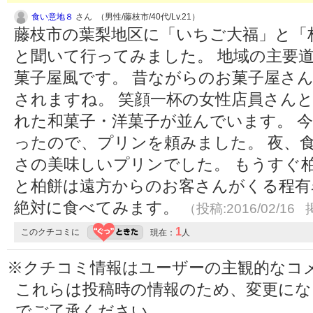
食い意地８
さん （男性/藤枝市/40代/Lv.21）
藤枝市の葉梨地区に「いちご大福」と「
と聞いて行ってみました。 地域の主要
菓子屋風です。 昔ながらのお菓子屋さ
されますね。 笑顔一杯の女性店員さん
れた和菓子・洋菓子が並んでいます。 
ったので、プリンを頼みました。 夜、
さの美味しいプリンでした。 もうすぐ
と柏餅は遠方からのお客さんがくる程有
絶対に食べてみます。
（投稿:2016/02/16 
1
このクチコミに
現在：
人
※クチコミ情報はユーザーの主観的なコ
これらは投稿時の情報のため、変更に
でご了承ください。