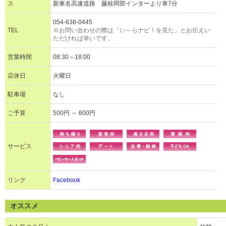
ス
新東名高速道路 藤枝岡部インターより車7分
054-638-0445
TEL
※お問い合わせの際は「い～らナビ！を見た」とお伝えい
ただければ幸いです。
営業時間
08:30～18:00
店休日
火曜日
駐車場
なし
ご予算
500円 ～ 600円
サービス
リンク
Facebook
オススメ