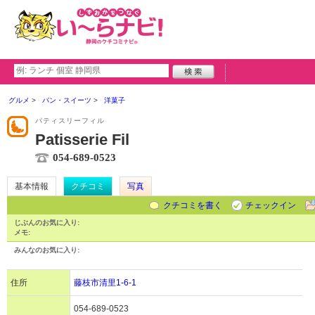
グルメ
パン・スイーツ
洋菓子
パティスリーフィル
Patisserie Fil
054-689-0523
基本情報
クチコミ
写真
クチコミを書く
チェックイン
じぶんのお気に入り:
メモ:
みんなのお気に入り:
住所
藤枝市清里1-6-1
054-689-0523