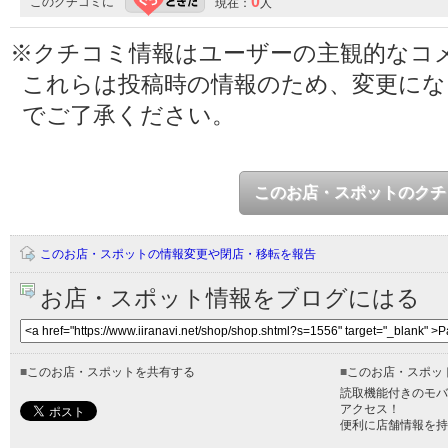
0
このクチコミに
現在：
人
※クチコミ情報はユーザーの主観的なコ
これらは投稿時の情報のため、変更に
でご了承ください。
このお店・スポットのクチ
このお店・スポットの情報変更や閉店・移転を報告
お店・スポット情報をブログにはる
■
このお店・スポットを共有する
■
このお店・スポッ
読取機能付きのモバ
アクセス！
便利に店舗情報を持