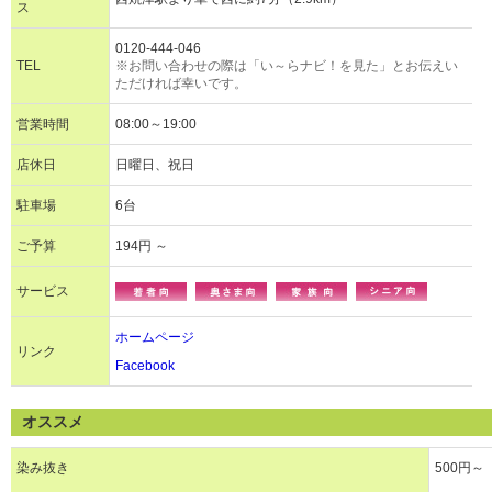
ス
0120-444-046
TEL
※お問い合わせの際は「い～らナビ！を見た」とお伝えい
ただければ幸いです。
営業時間
08:00～19:00
店休日
日曜日、祝日
駐車場
6台
ご予算
194円 ～
サービス
ホームページ
リンク
Facebook
オススメ
染み抜き
500円～