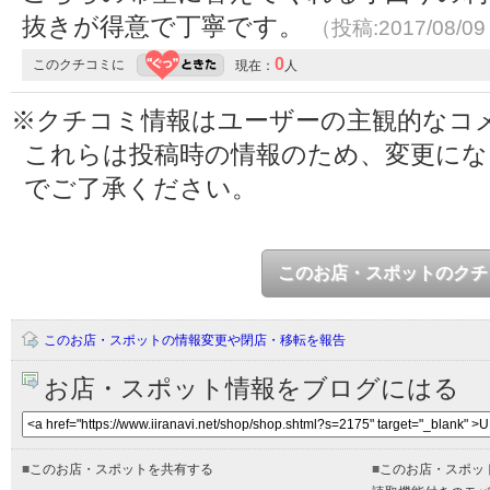
抜きが得意で丁寧です。
（投稿:2017/08/0
0
このクチコミに
現在：
人
※クチコミ情報はユーザーの主観的なコ
これらは投稿時の情報のため、変更に
でご了承ください。
このお店・スポットのクチ
このお店・スポットの情報変更や閉店・移転を報告
お店・スポット情報をブログにはる
■
このお店・スポットを共有する
■
このお店・スポッ