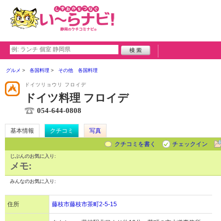
グルメ
各国料理
その他 各国料理
ドイツリョウリ フロイデ
ドイツ料理 フロイデ
054-644-0808
基本情報
クチコミ
写真
クチコミを書く
チェックイン
じぶんのお気に入り:
メモ:
みんなのお気に入り:
住所
藤枝市藤枝市茶町2-5-15