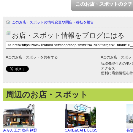
このお店・スポットのクチ
このお店・スポットの情報変更や閉店・移転を報告
お店・スポット情報をブログにはる
■
このお店・スポットを共有する
■
このお店・スポッ
読取機能付きのモバ
アクセス！
便利に店舗情報を持
周辺のお店・スポット
みかん工房 喫茶 禄盟
CAKE&CAFE BLISS
長