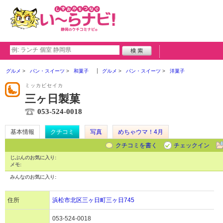
グルメ
パン・スイーツ
和菓子
グルメ
パン・スイーツ
洋菓子
ミッカビセイカ
三ヶ日製菓
053-524-0018
基本情報
クチコミ
写真
めちゃウマ！4月
クチコミを書く
チェックイン
じぶんのお気に入り:
メモ:
みんなのお気に入り:
住所
浜松市北区三ヶ日町三ヶ日745
053-524-0018