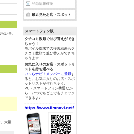
登録情報確認
最近見たお店・スポット
スマートフォン版
お祝い事、
クチコミ数順で並び替えができ
ちゃう！
モバイル端末での検索結果もク
チコミ数順で並び替えができち
ゃうよ☆
お気に入りのお店・スポットリ
ストを持ち運べる！
い～らナビ！メンバーに登録
す
ると、お気に入りのお店・スポ
ットリストが作れちゃう。
PC・スマートフォン共通だか
ら、いつでもどこでもチェック
できるよ♪
https://www.iiranavi.net/
す。大量