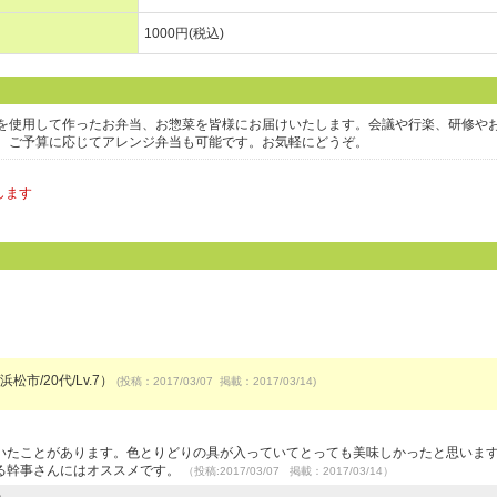
1000円(税込)
を使用して作ったお弁当、お惣菜を皆様にお届けいたします。会議や行楽、研修や
。ご予算に応じてアレンジ弁当も可能です。お気軽にどうぞ。
します
浜松市/20代/Lv.7）
(投稿：2017/03/07 掲載：2017/03/14)
いたことがあります。色とりどりの具が入っていてとっても美味しかったと思いま
る幹事さんにはオススメです。
（投稿:2017/03/07 掲載：2017/03/14）