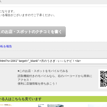
人
になります。
いる場合がございますのでご了承ください。
このお店・スポットのクチコミを書く
移転を報告
■
このお店・スポットをモバイルでみる
読取機能付きのモバイルなら、右のバーコードから簡単に
アクセス！
便利に店舗情報を持ち歩こう！
いる人はこちらも見ています