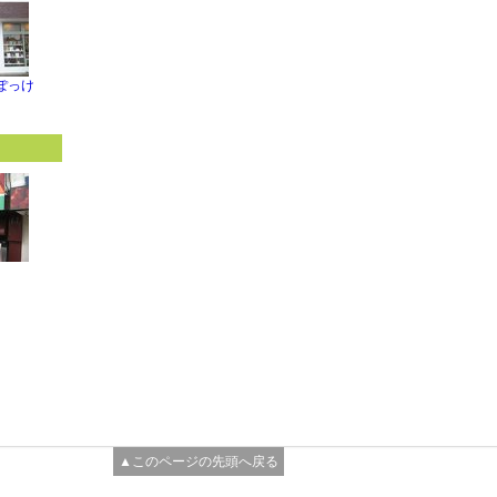
ぽっけ
▲このページの先頭へ戻る