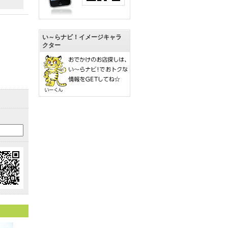
い～らナビ！イメージキャラ
クター