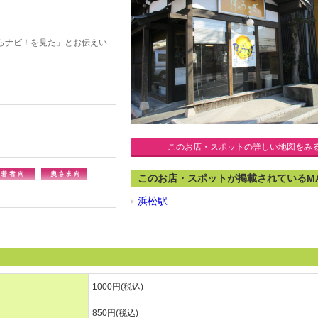
らナビ！を見た」とお伝えい
このお店・スポットの詳しい地図をみ
このお店・スポットが掲載されているM
浜松駅
1000円(税込)
850円(税込)