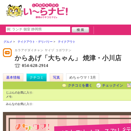
グルメ
テイクアウト・デリバリー
テイクアウト
カラアゲダイチャン ヤイヅ コガワテン
からあげ「大ちゃん」 焼津・小川店
054-628-2914
基本情報
クチコミ
写真
めちゃウマ！3月
クチコミを書く
チェックイン
じぶんのお気に入り:
メモ:
みんなのお気に入り: