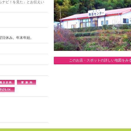
らナビ！を見た」とお伝えい
翌日休み。年末年始。
このお店・スポットの詳しい地図をみ