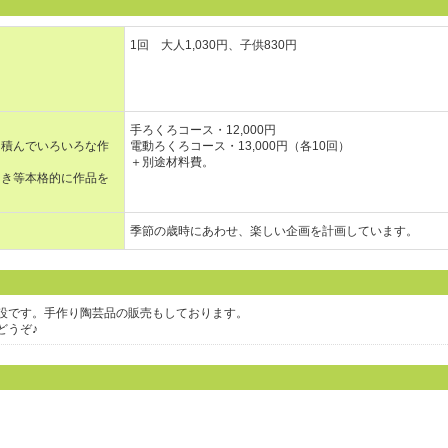
1回 大人1,030円、子供830円
手ろくろコース・12,000円
を積んでいろいろな作
電動ろくろコース・13,000円（各10回）
＋別途材料費。
き等本格的に作品を
季節の歳時にあわせ、楽しい企画を計画しています。
設です。手作り陶芸品の販売もしております。
どうぞ♪