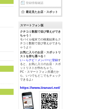
登録情報確認
最近見たお店・スポット
スマートフォン版
クチコミ数順で並び替えができ
ちゃう！
モバイル端末での検索結果もク
チコミ数順で並び替えができち
ゃうよ☆
お気に入りのお店・スポットリ
ストを持ち運べる！
い～らナビ！メンバーに登録
す
ると、お気に入りのお店・スポ
ットリストが作れちゃう。
PC・スマートフォン共通だか
ら、いつでもどこでもチェック
できるよ♪
https://www.iiranavi.net/