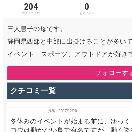
204
0
総クチコミ数
お気に入り
三人息子の母です。
静岡県西部と中部に出掛けることが多い
イベント、スポーツ、アウトドアが好き
フォローす
クチコミ一覧
投稿：2017/12/26
冬休みのイベントが始まる前に、ゆっく
コウは動かない鳥で有名ですが、動く姿