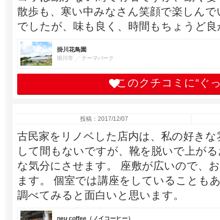
散歩も、寒い中みなさん笑顔で楽しんで
でしたが、味も良く、時間もちょうど良
掛川花鳥園
掛川市
テーマパーク
このクチコミに“ぐ
投稿：2017/12/07
古民家をリノベした店内は、私の好きな
して間もないですが、靴を脱いで上がる
な気分にさせます。 座敷が広いので、
ます。 個室では講座をしていることも
調べてみると面白いと思います。
neu coffee（ノイコーヒー）