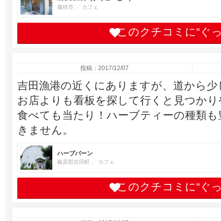
藤枝市
カフェ
このクチコミに“ぐ
投稿：2017/12/07
吉田漁港の近くにありますが、道から少
お店よりも看板を探して行くと見つかり
食べても当たり！ハーブティーの種類も
きません。
ハーブバーン
榛原郡吉田町
カフェ
このクチコミに“ぐ