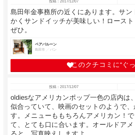
投稿：2017/12/07
島田年金事務所の近くにあります。サン
かくサンドイッチが美味しい！ロースト
ぜひ。
ペアバルーン
島田市
パン
このクチコミに“ぐ
投稿：2017/12/07
oldiesなアメリカンポップ一色の店内
似合っていて、映画のセットのようで、
す。メニューももちろんアメリカン！で
て、とても口に合います。オールドアメ
ると、写真映えしますよ。