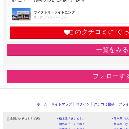
ヴィクトリーライトニング
島田市
ハンバーガー
このクチコミに“ぐ
一覧をみる
フォローす
ホーム
サイトマップ
ログイン
クチコミ投稿
プライ
全国のクチコミナビ(R)
・栃木県「栃ナビ！」
・熊本県「ひ
・福島県「ふくラボ！」
・新潟県「な