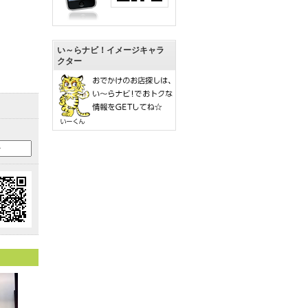
い～らナビ！イメージキャラ
クター