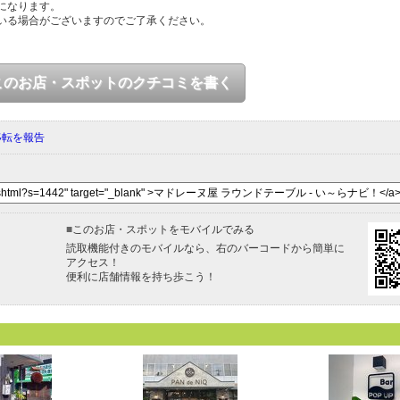
になります。
いる場合がございますのでご了承ください。
このお店・スポットのクチコミを書く
移転を報告
■
このお店・スポットをモバイルでみる
読取機能付きのモバイルなら、右のバーコードから簡単に
アクセス！
便利に店舗情報を持ち歩こう！