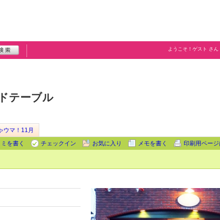
ようこそ！
ゲスト
さん
ンドテーブル
ゃウマ！11月
コミを書く
チェックイン
お気に入り
メモを書く
印刷用ページ