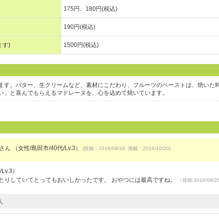
175円、180円(税込)
190円(税込)
す)
1500円(税込)
ます。バター、生クリームなど、素材にこだわり、フルーツのペーストは、焼いた
い」と喜んでもらえるマドレーヌを、心を込めて焼いています。
さん （女性/島田市/40代/Lv.3）
(投稿：2016/09/26 掲載：2016/10/20)
Lv.3）
とりしていてとってもおいしかったです。 おやつには最高ですね。
（投稿:2016/09/
人