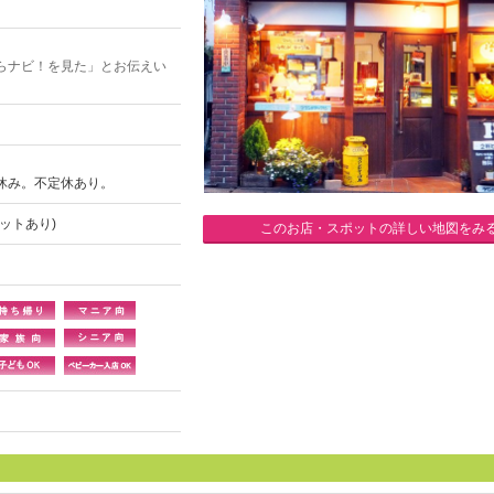
らナビ！を見た」とお伝えい
休み。不定休あり。
ケットあり)
このお店・スポットの詳しい地図をみ