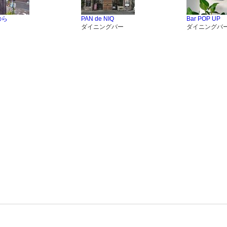
のら
PAN de NIQ
Bar POP UP
ダイニングバー
ダイニングバ