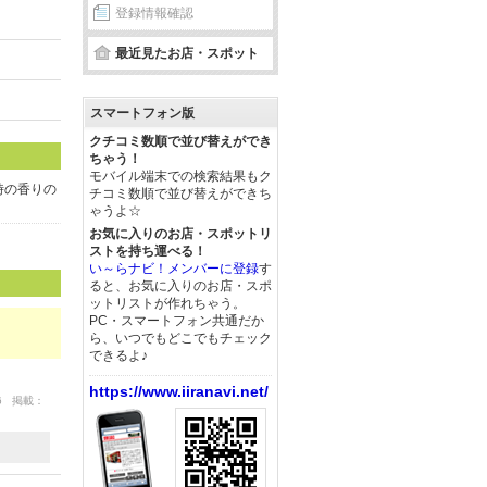
登録情報確認
最近見たお店・スポット
スマートフォン版
クチコミ数順で並び替えができ
ちゃう！
モバイル端末での検索結果もク
時の香りの
チコミ数順で並び替えができち
ゃうよ☆
お気に入りのお店・スポットリ
ストを持ち運べる！
い～らナビ！メンバーに登録
す
ると、お気に入りのお店・スポ
ットリストが作れちゃう。
PC・スマートフォン共通だか
ら、いつでもどこでもチェック
できるよ♪
https://www.iiranavi.net/
26 掲載：