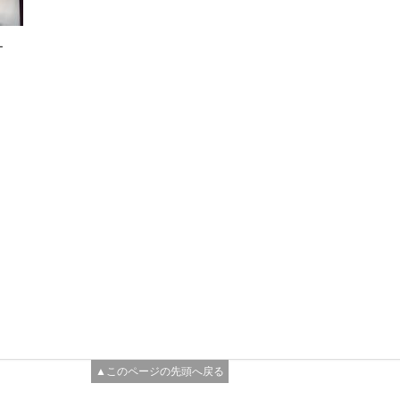
ー
▲このページの先頭へ戻る