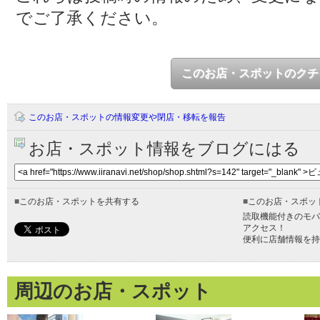
でご了承ください。
このお店・スポットのクチ
このお店・スポットの情報変更や閉店・移転を報告
お店・スポット情報をブログにはる
■
このお店・スポットを共有する
■
このお店・スポッ
読取機能付きのモバ
アクセス！
便利に店舗情報を持
周辺のお店・スポット