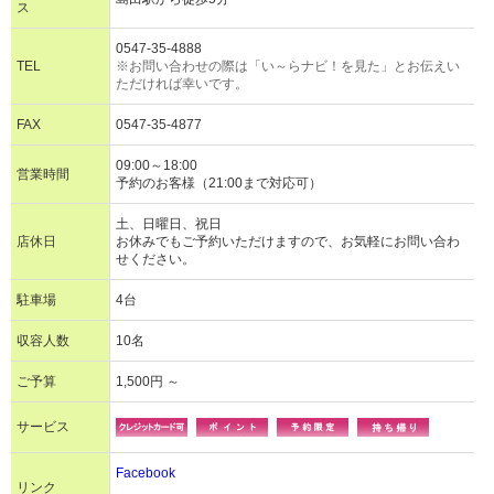
ス
0547-35-4888
TEL
※お問い合わせの際は「い～らナビ！を見た」とお伝えい
ただければ幸いです。
FAX
0547-35-4877
09:00～18:00
営業時間
予約のお客様（21:00まで対応可）
土、日曜日、祝日
店休日
お休みでもご予約いただけますので、お気軽にお問い合わ
せください。
駐車場
4台
収容人数
10名
ご予算
1,500円 ～
サービス
Facebook
リンク