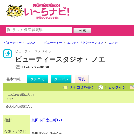
ビューティー
コスメ
ビューティー
エステ・リラクゼーション
エステ
ビューティースタジオ ノエ
ビューティースタジオ・ ノエ
0547-35-4888
基本情報
クチコミ
クーポン
写真
クチコミを書く
チェックイン
じぶんのお気に入り:
メモ:
みんなのお気に入り:
住所
島田市日之出町1-3
交通・アクセ
島田駅から徒歩5分