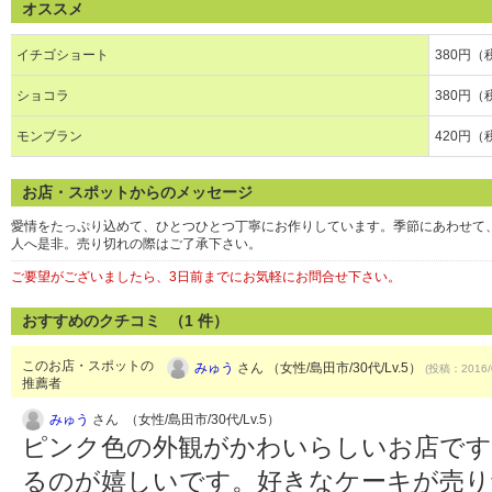
オススメ
イチゴショート
380円（
ショコラ
380円（
モンブラン
420円（
お店・スポットからのメッセージ
愛情をたっぷり込めて、ひとつひとつ丁寧にお作りしています。季節にあわせて
人へ是非。売り切れの際はご了承下さい。
ご要望がございましたら、3日前までにお気軽にお問合せ下さい。
おすすめのクチコミ （
1
件）
このお店・スポットの
みゅう
さん （女性/島田市/30代/Lv.5）
(投稿：2016/
推薦者
みゅう
さん （女性/島田市/30代/Lv.5）
ピンク色の外観がかわいらしいお店です
るのが嬉しいです。好きなケーキが売