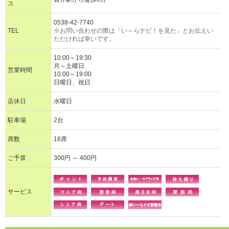
ス
0538-42-7740
TEL
※お問い合わせの際は「い～らナビ！を見た」とお伝えい
ただければ幸いです。
10:00～19:30
月～土曜日
営業時間
10:00～19:00
日曜日、祝日
店休日
水曜日
駐車場
2台
席数
16席
ご予算
300円 ～ 400円
サービス