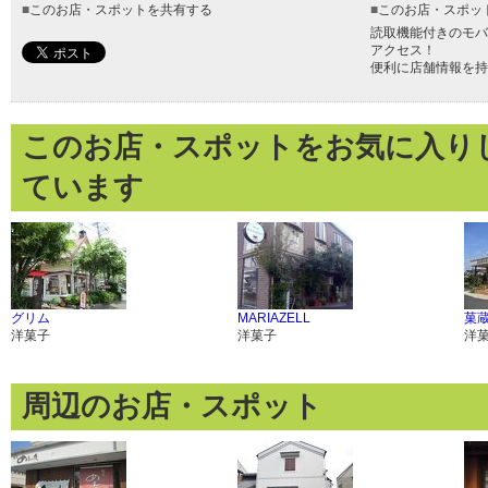
■
このお店・スポットを共有する
■
このお店・スポッ
読取機能付きのモバ
アクセス！
便利に店舗情報を持
このお店・スポットをお気に入り
ています
グリム
MARIAZELL
菓
洋菓子
洋菓子
洋
周辺のお店・スポット