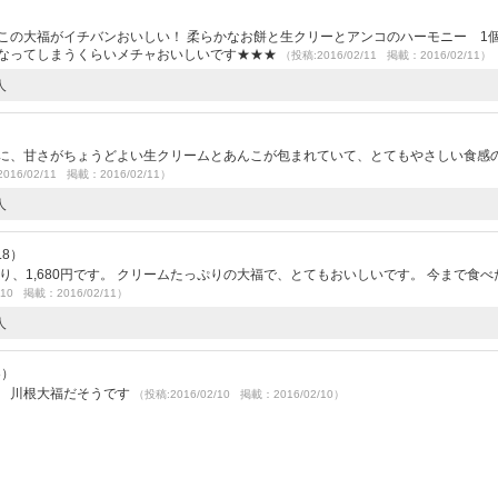
この大福がイチバンおいしい！ 柔らかなお餅と生クリーとアンコのハーモニー 1
くなってしまうくらいメチャおいしいです★★★
（投稿:2016/02/11 掲載：2016/02/11）
人
ちに、甘さがちょうどよい生クリームとあんこが包まれていて、とてもやさしい食感
016/02/11 掲載：2016/02/11）
人
.8）
り、1,680円です。 クリームたっぷりの大福で、とてもおいしいです。 今まで食べ
/10 掲載：2016/02/11）
人
8）
名 川根大福だそうです
（投稿:2016/02/10 掲載：2016/02/10）