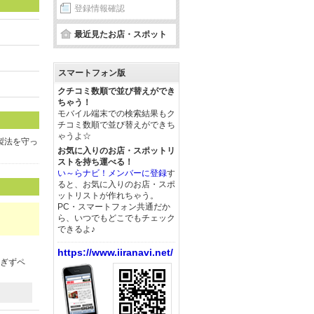
登録情報確認
最近見たお店・スポット
スマートフォン版
クチコミ数順で並び替えができ
ちゃう！
モバイル端末での検索結果もク
チコミ数順で並び替えができち
ゃうよ☆
製法を守っ
お気に入りのお店・スポットリ
ストを持ち運べる！
い～らナビ！メンバーに登録
す
ると、お気に入りのお店・スポ
ットリストが作れちゃう。
PC・スマートフォン共通だか
ら、いつでもどこでもチェック
できるよ♪
https://www.iiranavi.net/
すぎずペ