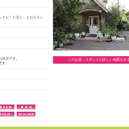
らナビ！を見た」とお伝えい
お休みです。
このお店・スポットの詳しい地図をみ
です。