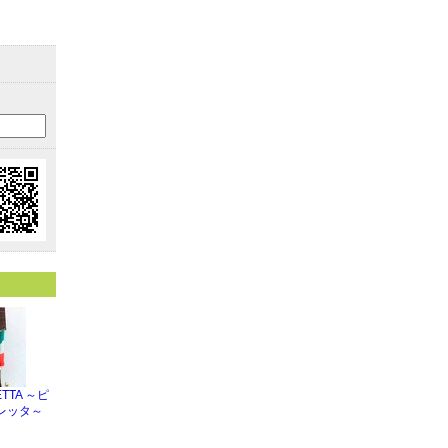
RETTA ～ピ
レッタ～