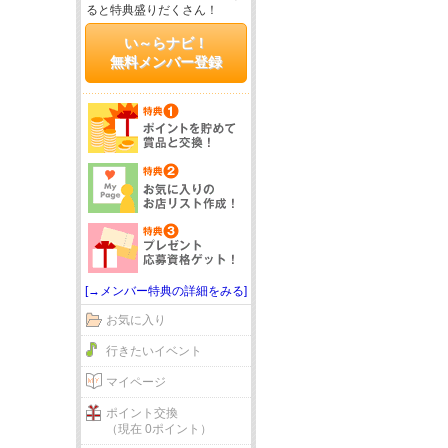
ると特典盛りだくさん！
い～らナビ！
無料メンバー登録
[→メンバー特典の詳細をみる]
お気に入り
行きたいイベント
マイページ
ポイント交換
（現在 0ポイント）