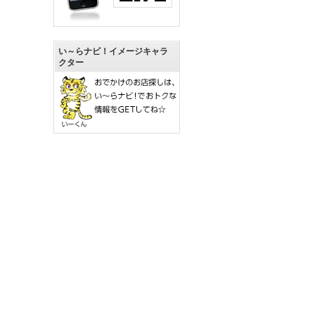
い～らナビ！イメージキャラ
クター