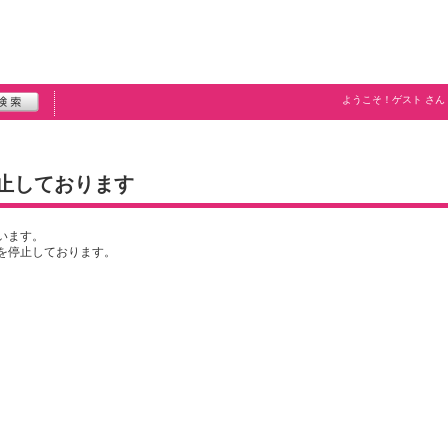
ようこそ！
ゲスト
さん
止しております
います。
を停止しております。