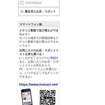
登録情報確認
最近見たお店・スポット
スマートフォン版
クチコミ数順で並び替えができ
ちゃう！
モバイル端末での検索結果もク
チコミ数順で並び替えができち
ゃうよ☆
お気に入りのお店・スポットリ
ストを持ち運べる！
い～らナビ！メンバーに登録
す
ると、お気に入りのお店・スポ
ットリストが作れちゃう。
PC・スマートフォン共通だか
ら、いつでもどこでもチェック
できるよ♪
https://www.iiranavi.net/