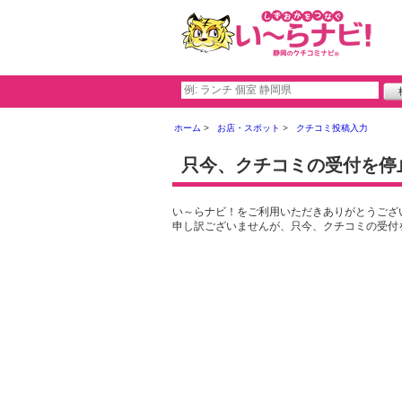
ホーム
お店・スポット
クチコミ投稿入力
只今、クチコミの受付を停
い～らナビ！をご利用いただきありがとうござ
申し訳ございませんが、只今、クチコミの受付