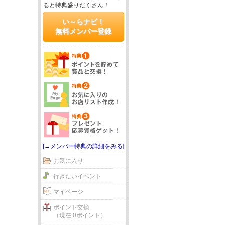
ると特典盛りだくさん！
い～らナビ！
無料メンバー登録
[→メンバー特典の詳細をみる]
お気に入り
行きたいイベント
マイページ
ポイント交換
（現在 0ポイント）