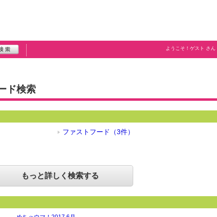
ようこそ！
ゲスト
さん
ード検索
）
ファストフード（3件）
もっと詳しく検索する