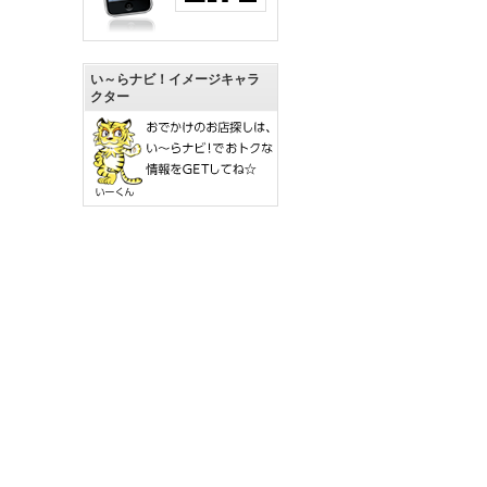
い～らナビ！イメージキャラ
クター