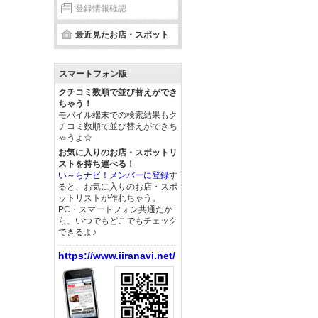
登録情報確認
最近見たお店・スポット
スマートフォン版
クチコミ数順で並び替えができ
ちゃう！
モバイル端末での検索結果もク
チコミ数順で並び替えができち
ゃうよ☆
お気に入りのお店・スポットリ
ストを持ち運べる！
い～らナビ！メンバーに登録
す
ると、お気に入りのお店・スポ
ットリストが作れちゃう。
PC・スマートフォン共通だか
ら、いつでもどこでもチェック
できるよ♪
https://www.iiranavi.net/