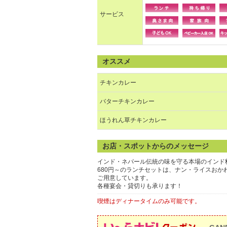
サービス
オススメ
チキンカレー
バターチキンカレー
ほうれん草チキンカレー
お店・スポットからのメッセージ
インド・ネパール伝統の味を守る本場のインド
680円～のランチセットは、ナン・ライスお
ご用意しています。
各種宴会・貸切りも承ります！
喫煙はディナータイムのみ可能です。