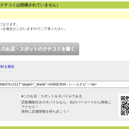
のクチコミは投稿されていません）
になります。
いる場合がございますのでご了承ください。
このお店・スポットのクチコミを書く
移転を報告
■
このお店・スポットをモバイルでみる
読取機能付きのモバイルなら、右のバーコードから簡単に
アクセス！
便利に店舗情報を持ち歩こう！