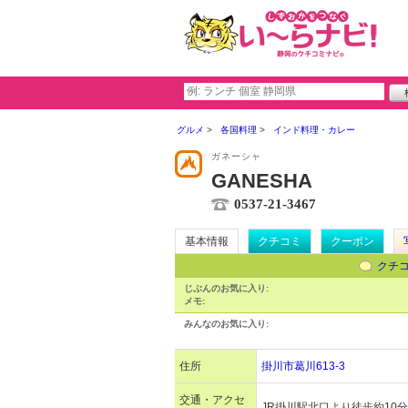
グルメ
各国料理
インド料理・カレー
ガネーシャ
GANESHA
0537-21-3467
基本情報
クチコミ
クーポン
クチ
じぶんのお気に入り:
メモ:
みんなのお気に入り:
住所
掛川市葛川613-3
交通・アクセ
JR掛川駅北口より徒歩約10分