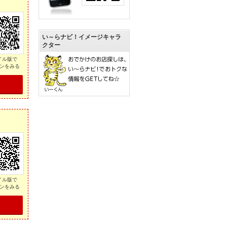
い～らナビ！イメージキャラ
クター
イル版で
ンをみる
イル版で
ンをみる