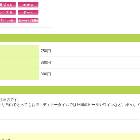
750円
880円
880円
料理店です。
かわり自由でとってもお得！ディナータイムでは外国産ビールやワインなど、様々な