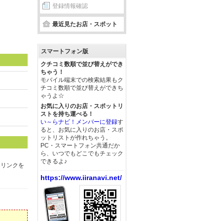
登録情報確認
最近見たお店・スポット
スマートフォン版
クチコミ数順で並び替えができ
ちゃう！
モバイル端末での検索結果もク
チコミ数順で並び替えができち
ゃうよ☆
お気に入りのお店・スポットリ
ストを持ち運べる！
い～らナビ！メンバーに登録
す
ると、お気に入りのお店・スポ
ットリストが作れちゃう。
PC・スマートフォン共通だか
ら、いつでもどこでもチェック
できるよ♪
ドリンクを
https://www.iiranavi.net/