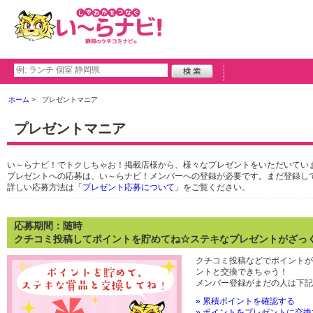
ホーム
プレゼントマニア
プレゼントマニア
い～らナビ！でトクしちゃお！掲載店様から、様々なプレゼントをいただいてい
プレゼントへの応募は、い～らナビ！メンバーへの登録が必要です。まだ登録し
詳しい応募方法は「
プレゼント応募について
」をご覧ください。
応募期間：随時
クチコミ投稿してポイントを貯めてね☆ステキなプレゼントがざっ
クチコミ投稿などでポイントが
ントと交換できちゃう！
メンバー登録がまだの人は下記
» 累積ポイントを確認する
» ポイントをプレゼントに交換