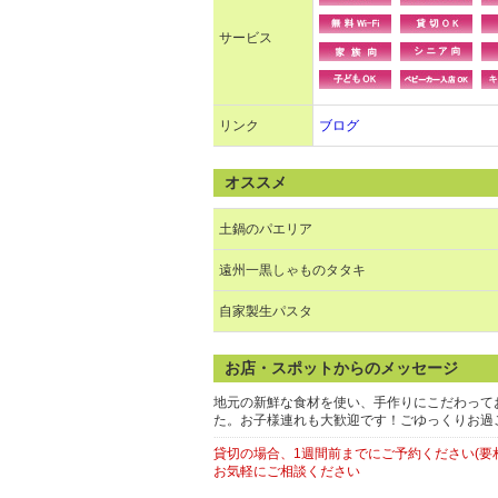
サービス
リンク
ブログ
オススメ
土鍋のパエリア
遠州一黒しゃものタタキ
自家製生パスタ
お店・スポットからのメッセージ
地元の新鮮な食材を使い、手作りにこだわって
た。お子様連れも大歓迎です！ごゆっくりお過
貸切の場合、1週間前までにご予約ください(要
お気軽にご相談ください