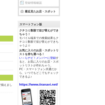
登録情報確認
最近見たお店・スポット
スマートフォン版
クチコミ数順で並び替えができ
ちゃう！
モバイル端末での検索結果もク
チコミ数順で並び替えができち
ゃうよ☆
お気に入りのお店・スポットリ
ストを持ち運べる！
い～らナビ！メンバーに登録
す
ると、お気に入りのお店・スポ
ットリストが作れちゃう。
PC・スマートフォン共通だか
ら、いつでもどこでもチェック
できるよ♪
https://www.iiranavi.net/
で揃えまし