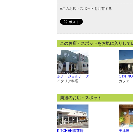
■
このお店・スポットを共有する
このお店・スポットをお気に入りして
ボナ・ジョルナータ
Cafe N
イタリア料理
カフェ
周辺のお店・スポット
KITCHEN御前崎
美津屋