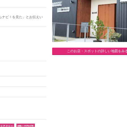
らナビ！を見た」とお伝えい
このお店・スポットの詳しい地図をみ