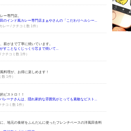
レー専門店。
田のインド風カレー専門店まぁやさんの「こだわりヘルシー...
レー / クチコミ数 1件）
、薪がまで丁寧に焼いています。
がすことなくじっくり芯まで焼いて...
/ クチコミ数 1件）
風料理が、お得に楽しめます！
ミ数 1件）
的ビストロ！！
バレーナさんは、隠れ家的な雰囲気がとっても素敵なビスト...
 クチコミ数 1件）
に、地元の食材をふんだんに使ったフレンチベースの洋風田舎料