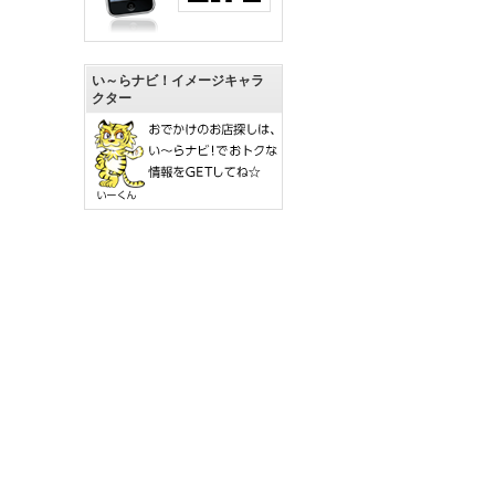
い～らナビ！イメージキャラ
クター