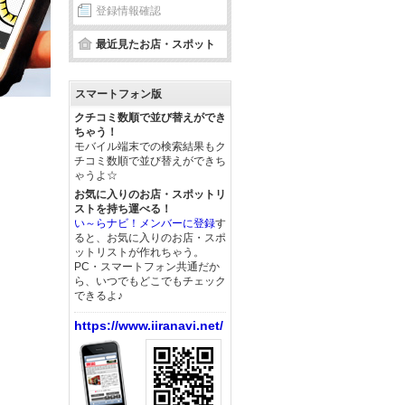
登録情報確認
最近見たお店・スポット
スマートフォン版
クチコミ数順で並び替えができ
ちゃう！
モバイル端末での検索結果もク
チコミ数順で並び替えができち
ゃうよ☆
お気に入りのお店・スポットリ
ストを持ち運べる！
い～らナビ！メンバーに登録
す
ると、お気に入りのお店・スポ
ットリストが作れちゃう。
PC・スマートフォン共通だか
ら、いつでもどこでもチェック
できるよ♪
https://www.iiranavi.net/