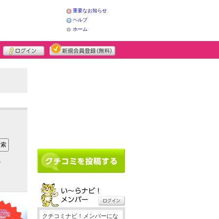
重要なお知らせ
ヘルプ
ホーム
ア
クチコミナビ！メンバーにな