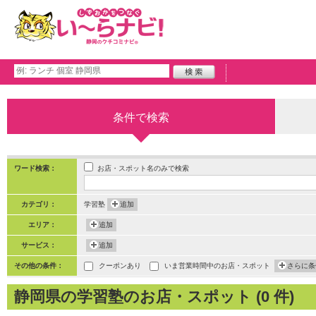
条件で検索
お店・スポット名のみで検索
ワード検索：
カテゴリ：
学習塾
追加
エリア：
追加
サービス：
追加
その他の条件：
クーポンあり
いま営業時間中のお店・スポット
さらに条
静岡県の学習塾のお店・スポット (0 件)