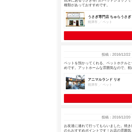
焼津にあるうさぎ専門のペットショップで
種類があっておすすめです。
うさぎ専門店 ちゅらうさぎ
焼津市
ペット
投稿：2016/12/22
ペットを預かってくれる、ペットホテルと
めです。アットホームな雰囲気なので、初
アニマルランド リオ
焼津市
ペット
投稿：2016/12/20
お友達に連れて行ってもらいました。焼き
のもおすすめポイントです！お店の雰囲気