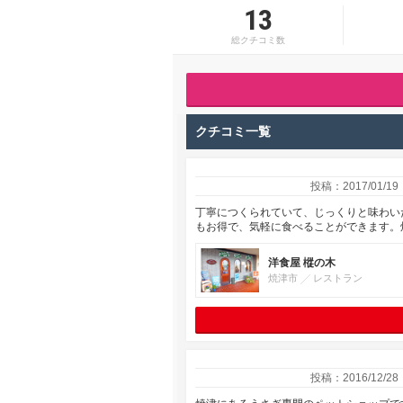
13
総クチコミ数
クチコミ一覧
投稿：2017/01/19
丁寧につくられていて、じっくりと味わい
もお得で、気軽に食べることができます。
洋食屋 樅の木
焼津市
レストラン
投稿：2016/12/28