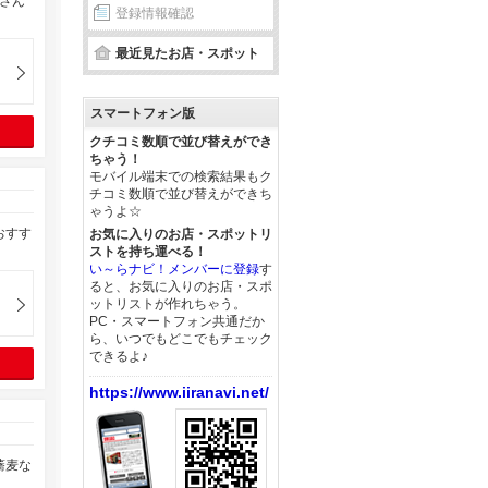
さん
登録情報確認
最近見たお店・スポット
スマートフォン版
クチコミ数順で並び替えができ
ちゃう！
モバイル端末での検索結果もク
チコミ数順で並び替えができち
ゃうよ☆
おすす
お気に入りのお店・スポットリ
ストを持ち運べる！
い～らナビ！メンバーに登録
す
ると、お気に入りのお店・スポ
ットリストが作れちゃう。
PC・スマートフォン共通だか
ら、いつでもどこでもチェック
できるよ♪
https://www.iiranavi.net/
蕎麦な