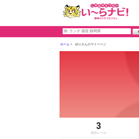
ホーム
ゆりさんのマイページ
3
総合レベル