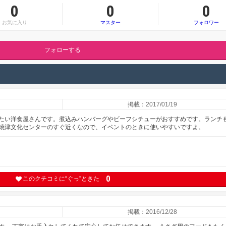
0
0
0
お気に入り
マスター
フォロワー
フォローする
掲載：2017/01/19
たい洋食屋さんです。煮込みハンバーグやビーフシチューがおすすめです。ランチ
焼津文化センターのすぐ近くなので、イベントのときに使いやすいですよ。
0
このクチコミに“ぐっ”ときた
掲載：2016/12/28