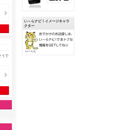
い～らナビ！イメージキャラ
クター
そうで