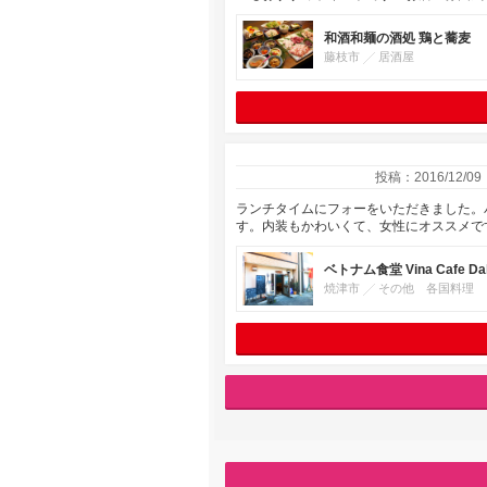
和酒和麺の酒処 鶏と蕎麦
藤枝市
居酒屋
投稿：2016/12/09
ランチタイムにフォーをいただきました。
す。内装もかわいくて、女性にオススメで
ベトナム食堂 Vina Cafe Dal
焼津市
その他 各国料理