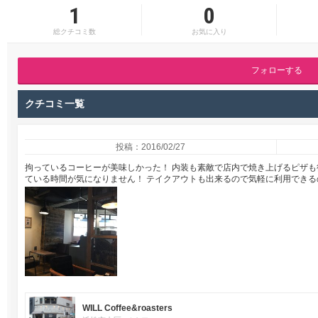
1
0
総クチコミ数
お気に入り
フォローする
クチコミ一覧
投稿：2016/02/27
拘っているコーヒーが美味しかった！ 内装も素敵で店内で焼き上げるピザ
ている時間が気になりません！ テイクアウトも出来るので気軽に利用できる
WILL Coffee&roasters