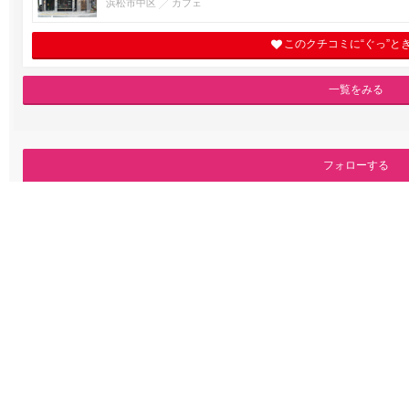
浜松市中区
カフェ
このクチコミに“ぐっ”と
一覧をみる
フォローする