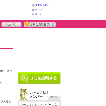
重要なお知らせ
ヘルプ
ホーム
お店・スポ
い。
務であると
クチコミナビ！メンバーにな