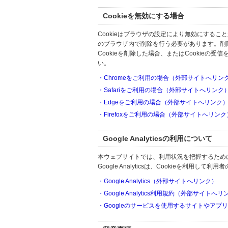
Cookieを無効にする場合
Cookieはブラウザの設定により無効にするこ
のブラウザ内で削除を行う必要があります。削
Cookieを削除した場合、またはCookie
い。
・Chromeをご利用の場合（外部サイトへリン
・Safariをご利用の場合（外部サイトへリンク
・Edgeをご利用の場合（外部サイトへリンク
・Firefoxをご利用の場合（外部サイトへリンク
Google Analyticsの利用について
本ウェブサイトでは、利用状況を把握するためにGoo
Google Analyticsは、Cookieを利
・Google Analytics（外部サイトへリンク）
・Google Analytics利用規約（外部サイトへ
・Googleのサービスを使用するサイトやアプ