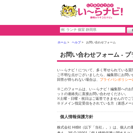
ホーム
ヘルプ
お問い合わせフォーム
お問い合わせフォーム - 
い～らナビ！について、多く寄せられている質
ご不明な点がございましたら、編集部にお問い
回答が得られない場合は、
プライバシポリシー
※このフォームは、い～らナビ！編集部へのお
ットの連絡先に直接お問い合わせください。
※土曜・日曜・祝日はご返答できませんのでご
※ドメイン指定受信をされている方（迷惑メール設
個人情報保護方針
株式会社 HitBit（以下「当社」。）は、