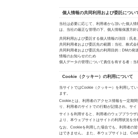
個人情報の共同利用および委託につい
当社は必要に応じて、利用者から頂いた個人情
は、当社の厳正な管理の下、個人情報保護方針
共同利用および委託する個人情報の項目：氏名
共同利用者および委託先の範囲：当社、株式会社Hi
共同利用者および委託先の利用目的：DMの発
情報のお知らせのため
個人データの管理について責任を有する者：当
Cookie（クッキー）の利用について
当サイトではCookie（クッキー）を利用して
ます。
Cookieとは、利用者のアクセス情報を一定期
り、利用者のサイトでの行動が記憶され、サイ
サイトを利用すると、利用者のウェブブラウザに複
より、本ウェブサイトはサイトの利用状況を分
なお、Cookieを利用した場合でも、利用者
はできません。 また、本ウェブサイトは、Co