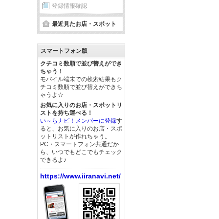
登録情報確認
最近見たお店・スポット
スマートフォン版
クチコミ数順で並び替えができ
ちゃう！
モバイル端末での検索結果もク
チコミ数順で並び替えができち
ゃうよ☆
お気に入りのお店・スポットリ
ストを持ち運べる！
い～らナビ！メンバーに登録
す
ると、お気に入りのお店・スポ
ットリストが作れちゃう。
PC・スマートフォン共通だか
ら、いつでもどこでもチェック
できるよ♪
https://www.iiranavi.net/