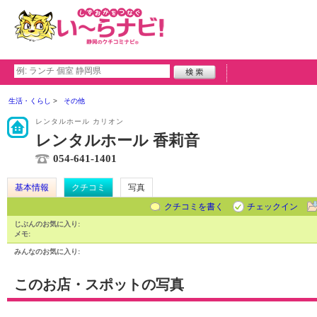
生活・くらし
その他
レンタルホール カリオン
レンタルホール 香莉音
054-641-1401
基本情報
クチコミ
写真
クチコミを書く
チェックイン
じぶんのお気に入り:
メモ:
みんなのお気に入り:
このお店・スポットの写真