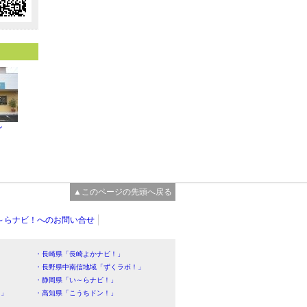
ン
▲このページの先頭へ戻る
～らナビ！へのお問い合せ
・長崎県「長崎よかナビ！」
・長野県中南信地域「ずくラボ！」
・静岡県「い～らナビ！」
！」
・高知県「こうちドン！」