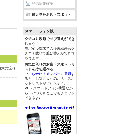
登録情報確認
最近見たお店・スポット
スマートフォン版
クチコミ数順で並び替えができ
ちゃう！
モバイル端末での検索結果もク
チコミ数順で並び替えができち
ゃうよ☆
お気に入りのお店・スポットリ
雄大に流れ
ストを持ち運べる！
い～らナビ！メンバーに登録
す
ると、お気に入りのお店・スポ
ットリストが作れちゃう。
PC・スマートフォン共通だか
ら、いつでもどこでもチェック
できるよ♪
https://www.iiranavi.net/