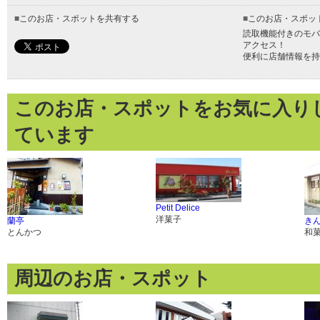
■
このお店・スポットを共有する
■
このお店・スポッ
読取機能付きのモバ
アクセス！
便利に店舗情報を持
このお店・スポットをお気に入り
ています
Petit Delice
洋菓子
蘭亭
き
とんかつ
和
周辺のお店・スポット